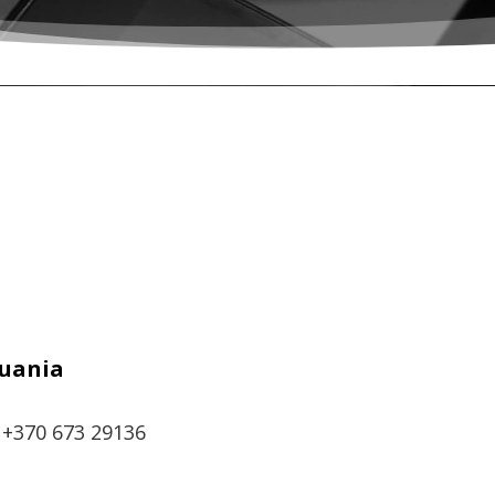
huania
+370 673 29136