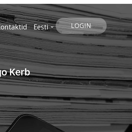
LOGIN
ontaktid
Eesti
go Kerb